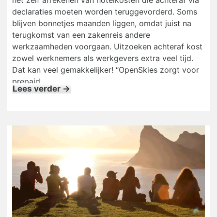
het zelf afrekenen van hotelkosten die achteraf via
declaraties moeten worden teruggevorderd. Soms
blijven bonnetjes maanden liggen, omdat juist na
terugkomst van een zakenreis andere
werkzaamheden voorgaan. Uitzoeken achteraf kost
zowel werknemers als werkgevers extra veel tijd.
Dat kan veel gemakkelijker! “OpenSkies zorgt voor
prepaid
Lees verder →