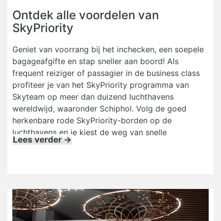
Ontdek alle voordelen van
SkyPriority
Geniet van voorrang bij het inchecken, een soepele
bagageafgifte en stap sneller aan boord! Als
frequent reiziger of passagier in de business class
profiteer je van het SkyPriority programma van
Skyteam op meer dan duizend luchthavens
wereldwijd, waaronder Schiphol. Volg de goed
herkenbare rode SkyPriority-borden op de
luchthavens en je kiest de weg van snelle
Lees verder →