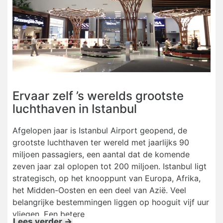
Ervaar zelf ’s werelds grootste
luchthaven in Istanbul
Afgelopen jaar is Istanbul Airport geopend, de
grootste luchthaven ter wereld met jaarlijks 90
miljoen passagiers, een aantal dat de komende
zeven jaar zal oplopen tot 200 miljoen. Istanbul ligt
strategisch, op het knooppunt van Europa, Afrika,
het Midden-Oosten en een deel van Azië. Veel
belangrijke bestemmingen liggen op hooguit vijf uur
vliegen. Een betere
Lees verder →