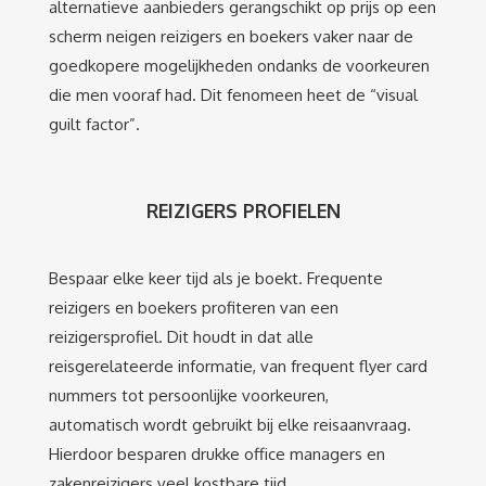
alternatieve aanbieders gerangschikt op prijs op een
scherm neigen reizigers en boekers vaker naar de
goedkopere mogelijkheden ondanks de voorkeuren
die men vooraf had. Dit fenomeen heet de “visual
guilt factor”.
REIZIGERS PROFIELEN
Bespaar elke keer tijd als je boekt. Frequente
reizigers en boekers profiteren van een
reizigersprofiel. Dit houdt in dat alle
reisgerelateerde informatie, van frequent flyer card
nummers tot persoonlijke voorkeuren,
automatisch wordt gebruikt bij elke reisaanvraag.
Hierdoor besparen drukke office managers en
zakenreizigers veel kostbare tijd.