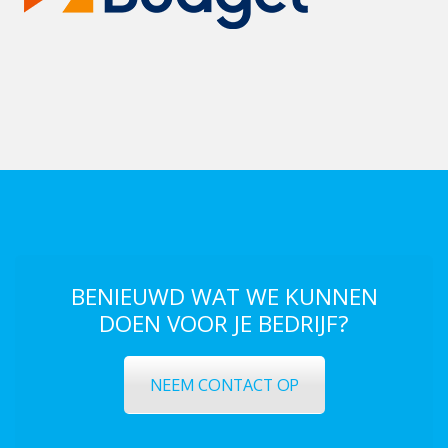
BENIEUWD WAT WE KUNNEN
DOEN VOOR JE BEDRIJF?
NEEM CONTACT OP