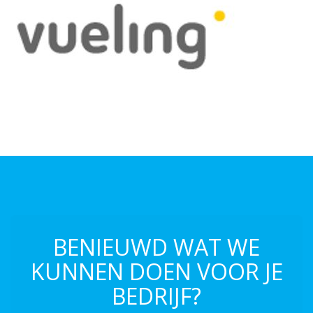
BENIEUWD WAT WE
KUNNEN DOEN VOOR JE
BEDRIJF?