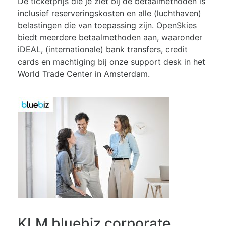
De ticketprijs die je ziet bij de betaalmethoden is
inclusief reserveringskosten en alle (luchthaven)
belastingen die van toepassing zijn. OpenSkies
biedt meerdere betaalmethoden aan, waaronder
iDEAL, (internationale) bank transfers, credit
cards en machtiging bij onze support desk in het
World Trade Center in Amsterdam.
KLM bluebiz corporate