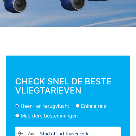
CHECK SNEL DE BESTE
VLIEGTARIEVEN
Heen- en terugvlucht
Enkele reis
Meerdere bestemmingen
Van