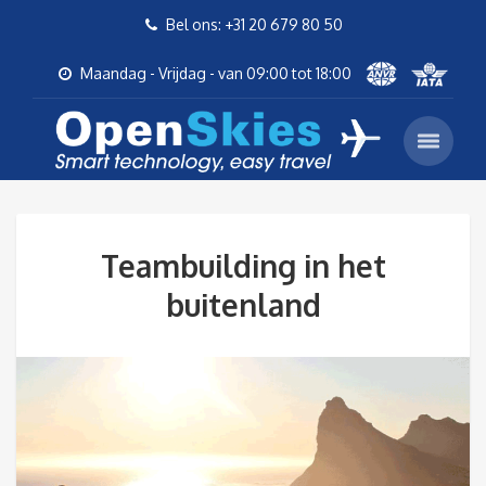
Bel ons: +31 20 679 80 50
Maandag - Vrijdag - van 09:00 tot 18:00
Teambuilding in het
buitenland