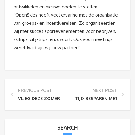
ontwikkelen en nieuwe doelen te stellen.
“OpenSkies heeft veel ervaring met de organisatie
van groeps- en incentivereizen. Zo organiseerden
wij met succes sportevenementen voor bedrijven,
skitrips, city-trips, enzovoort. Ook voor meetings
wereldwijd zijn wij jouw partner!”
PREVIOUS POST
NEXT POST
VLIEG DEZE ZOMER NAAR DE OLYMPISCHE STAD TO
TIJD BESPAREN MET PREPA
SEARCH