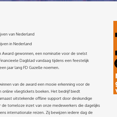
ijven van Nederland
ijven in Nederland
en Award gewonnen, een nominatie voor de snelst
Financieele Dagblad vandaag tijdens een feestelijk
 een jaar lang FD Gazelle noemen.
t winnen van de award een mooie erkenning voor de
 online vliegtickets boeken. Het bedrijf biedt
naast uitstekende offline support door deskundige
 de tomeloze inzet van onze medewerkers die dagelijks
ens internationale reizen. Zij bewijzen iedere dag de