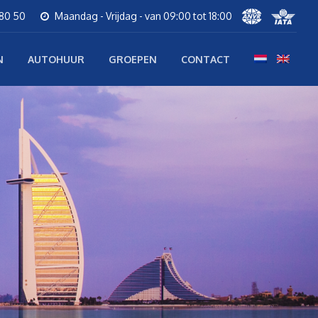
 80 50
Maandag - Vrijdag - van 09:00 tot 18:00
N
AUTOHUUR
GROEPEN
CONTACT