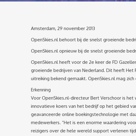
Amsterdam, 29 november 2013
OpenSkies.nl behoort bij de snelst groeiende bedr
OpenSkies.nl opnieuw bij de snelst groeiende bedr
OpenSkies.nl heeft voor de 2e keer de FD Gazell
groeiende bedrijven van Nederland. Dit heeft Het 
uitreiking bekend gemaakt. OpenSkies.nl mag zich
Erkenning
Voor OpenSkies.nl-directeur Bert Verschoor is he
innovatieve koers van het bedrijf op het gebied van
geavanceerde online boekingstechnologie met daar
medewerkers. “Het is een enorme waardering voor
reizigers over de hele wereld support verlenen tijd