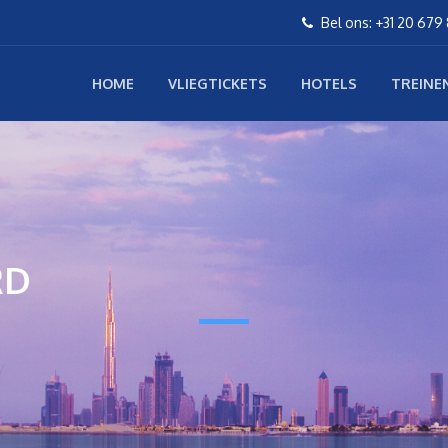
Bel ons: +31 20 679
HOME
VLIEGTICKETS
HOTELS
TREINE
RD