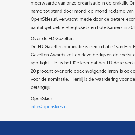
meerwaarde van onze organisatie in de praktijk. 
name tot stand door mond-op-mond-reclame van te
OpenSkies.nl verwacht, mede door de betere econo
aantal geboekte vliegtickets en hotelkamers in 201
Over de FD Gazellen
De FD Gazellen nominatie is een initiatief van H
Gazellen Awards zetten deze bedrijven de snelst
spotlight. Het is het 10e keer dat het FD deze ver
20 procent over drie opeenvolgende jaren, is ook 
voor de nominatie. Hierbij is de waardering voor 
belangrijk.
OpenSkies
info@openskies.nl